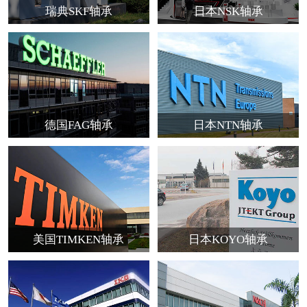
瑞典SKF轴承
日本NSK轴承
德国FAG轴承
日本NTN轴承
美国TIMKEN轴承
日本KOYO轴承