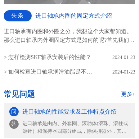
头条
进口轴承内圈的固定方式介绍
进口轴承有内圈和外圈之分，我想这个大家都知道。
那么进口轴承内外圈固定方式是如何的呢?首先我们先
介绍一...
怎样检测SKF轴承安装后的性能？
2024-01-23
如何检查进口轴承润滑油脂是不是霉变
2024-01-23
常见问题
更多+
进口轴承的性能要求及工作特点介绍
问
进口轴承是由内、外套圈、滚动体(滚珠、滚柱或
答
滚针）和保持器四部分组成，除保持器外，其余
都是由轴承钢组...