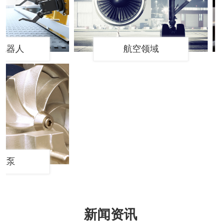
器人
航空领域
泵
新闻资讯