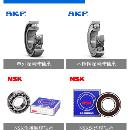
单列深沟球轴承
不锈钢深沟球轴承
NSK角接触球轴承
NSK深沟球轴承