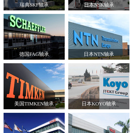
瑞典SKF轴承
日本NSK轴承
德国FAG轴承
日本NTN轴承
美国TIMKEN轴承
日本KOYO轴承