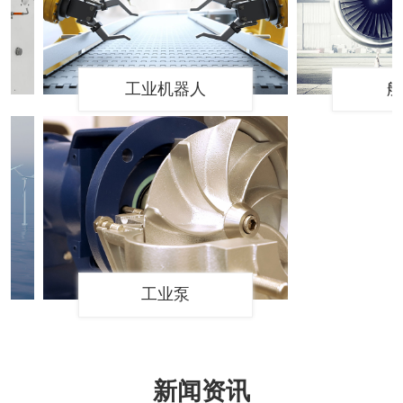
工业机器人
航空
工业泵
新闻资讯