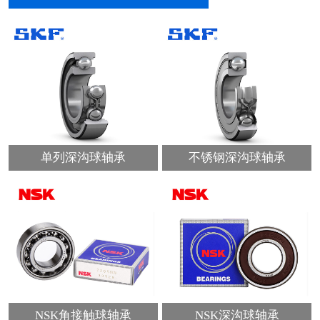
单列深沟球轴承
不锈钢深沟球轴承
NSK角接触球轴承
NSK深沟球轴承