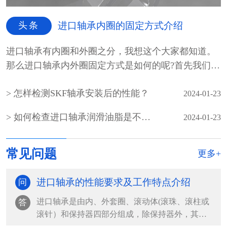
头条
进口轴承内圈的固定方式介绍
进口轴承有内圈和外圈之分，我想这个大家都知道。
那么进口轴承内外圈固定方式是如何的呢?首先我们先
介绍一...
怎样检测SKF轴承安装后的性能？
2024-01-23
如何检查进口轴承润滑油脂是不是霉变
2024-01-23
常见问题
更多+
进口轴承的性能要求及工作特点介绍
问
进口轴承是由内、外套圈、滚动体(滚珠、滚柱或
答
滚针）和保持器四部分组成，除保持器外，其余
都是由轴承钢组...