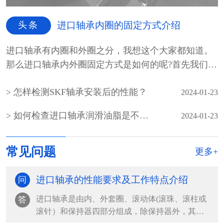
头条
进口轴承内圈的固定方式介绍
进口轴承有内圈和外圈之分，我想这个大家都知道。
那么进口轴承内外圈固定方式是如何的呢?首先我们先
介绍一...
怎样检测SKF轴承安装后的性能？
2024-01-23
如何检查进口轴承润滑油脂是不是霉变
2024-01-23
常见问题
更多+
进口轴承的性能要求及工作特点介绍
问
进口轴承是由内、外套圈、滚动体(滚珠、滚柱或
答
滚针）和保持器四部分组成，除保持器外，其余
都是由轴承钢组...