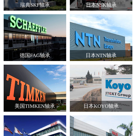
瑞典SKF轴承
日本NSK轴承
德国FAG轴承
日本NTN轴承
美国TIMKEN轴承
日本KOYO轴承