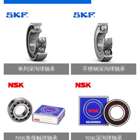
单列深沟球轴承
不锈钢深沟球轴承
NSK角接触球轴承
NSK深沟球轴承