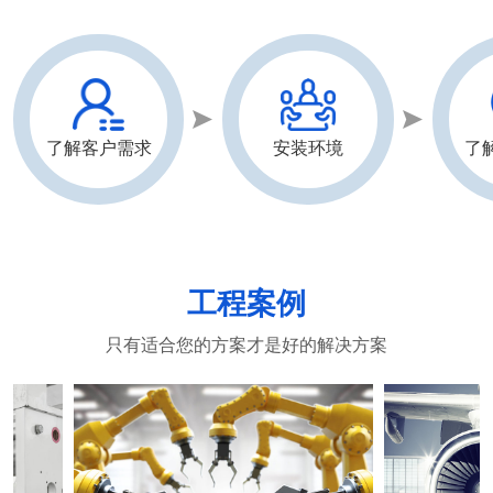
了解客户需求
安装环境
了
工程案例
只有适合您的方案才是好的解决方案