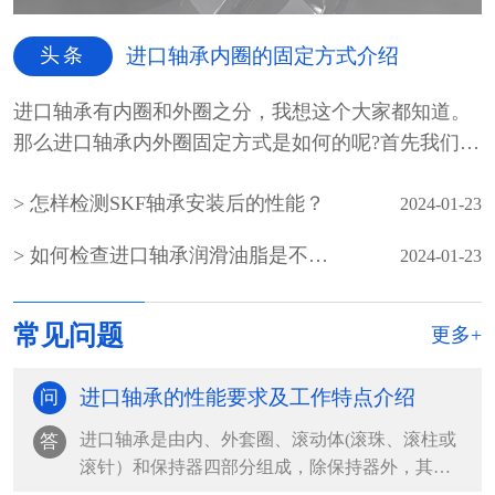
头条
进口轴承内圈的固定方式介绍
进口轴承有内圈和外圈之分，我想这个大家都知道。
那么进口轴承内外圈固定方式是如何的呢?首先我们先
介绍一...
怎样检测SKF轴承安装后的性能？
2024-01-23
如何检查进口轴承润滑油脂是不是霉变
2024-01-23
常见问题
更多+
进口轴承的性能要求及工作特点介绍
问
进口轴承是由内、外套圈、滚动体(滚珠、滚柱或
答
滚针）和保持器四部分组成，除保持器外，其余
都是由轴承钢组...