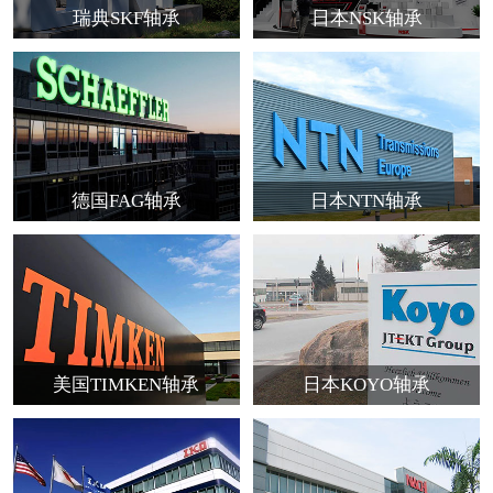
瑞典SKF轴承
日本NSK轴承
德国FAG轴承
日本NTN轴承
美国TIMKEN轴承
日本KOYO轴承