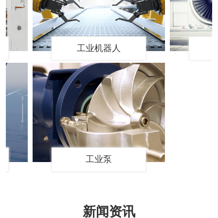
工业机器人
航
工业泵
新闻资讯