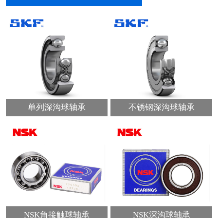
单列深沟球轴承
不锈钢深沟球轴承
NSK角接触球轴承
NSK深沟球轴承