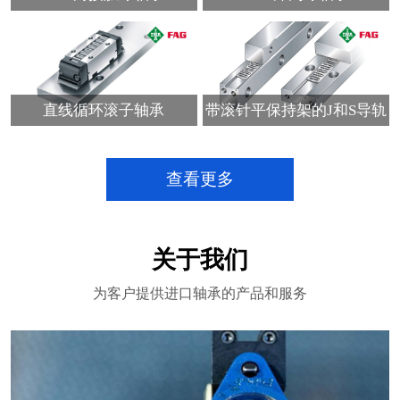
直线循环滚子轴承
带滚针平保持架的J和S导轨
查看更多
关于我们
为客户提供进口轴承的产品和服务