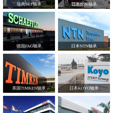
瑞典SKF轴承
日本NSK轴承
德国FAG轴承
日本NTN轴承
美国TIMKEN轴承
日本KOYO轴承