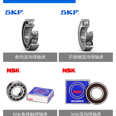
单列深沟球轴承
不锈钢深沟球轴承
NSK角接触球轴承
NSK深沟球轴承