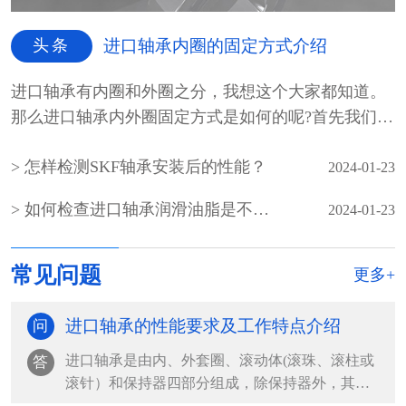
头条
进口轴承内圈的固定方式介绍
进口轴承有内圈和外圈之分，我想这个大家都知道。
那么进口轴承内外圈固定方式是如何的呢?首先我们先
介绍一...
怎样检测SKF轴承安装后的性能？
2024-01-23
如何检查进口轴承润滑油脂是不是霉变
2024-01-23
常见问题
更多+
进口轴承的性能要求及工作特点介绍
问
进口轴承是由内、外套圈、滚动体(滚珠、滚柱或
答
滚针）和保持器四部分组成，除保持器外，其余
都是由轴承钢组...