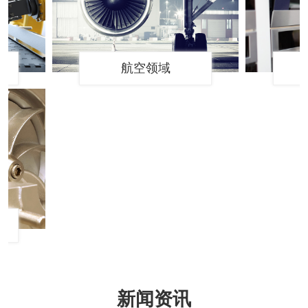
航空领域
家
新闻资讯