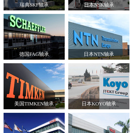
瑞典SKF轴承
日本NSK轴承
德国FAG轴承
日本NTN轴承
美国TIMKEN轴承
日本KOYO轴承