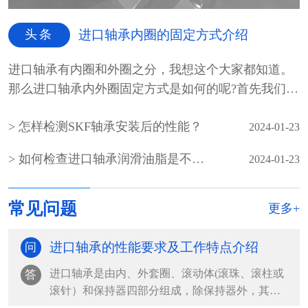
头条
进口轴承内圈的固定方式介绍
进口轴承有内圈和外圈之分，我想这个大家都知道。
那么进口轴承内外圈固定方式是如何的呢?首先我们先
介绍一...
怎样检测SKF轴承安装后的性能？
2024-01-23
如何检查进口轴承润滑油脂是不是霉变
2024-01-23
常见问题
更多+
进口轴承的性能要求及工作特点介绍
问
进口轴承是由内、外套圈、滚动体(滚珠、滚柱或
答
滚针）和保持器四部分组成，除保持器外，其余
都是由轴承钢组...