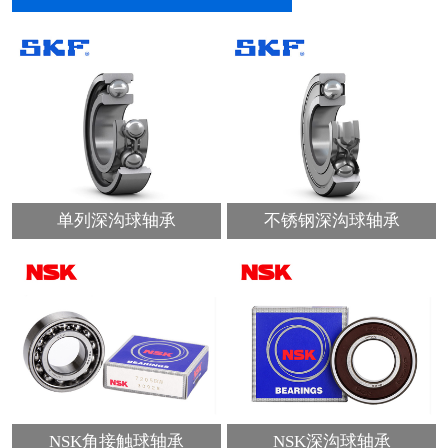
单列深沟球轴承
不锈钢深沟球轴承
NSK角接触球轴承
NSK深沟球轴承