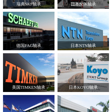
瑞典SKF轴承
日本NSK轴承
德国FAG轴承
日本NTN轴承
美国TIMKEN轴承
日本KOYO轴承