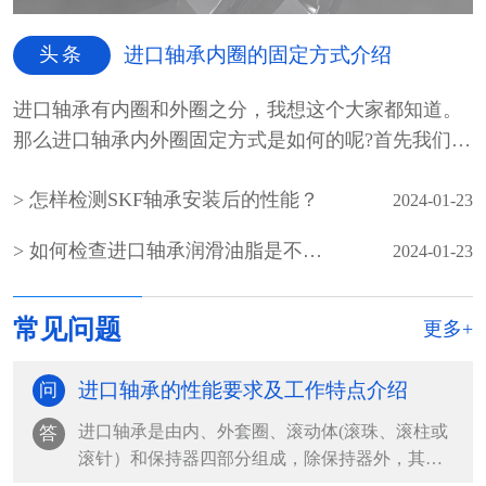
头条
进口轴承内圈的固定方式介绍
进口轴承有内圈和外圈之分，我想这个大家都知道。
那么进口轴承内外圈固定方式是如何的呢?首先我们先
介绍一...
怎样检测SKF轴承安装后的性能？
2024-01-23
如何检查进口轴承润滑油脂是不是霉变
2024-01-23
常见问题
更多+
进口轴承的性能要求及工作特点介绍
问
进口轴承是由内、外套圈、滚动体(滚珠、滚柱或
答
滚针）和保持器四部分组成，除保持器外，其余
都是由轴承钢组...