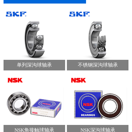
单列深沟球轴承
不锈钢深沟球轴承
NSK角接触球轴承
NSK深沟球轴承