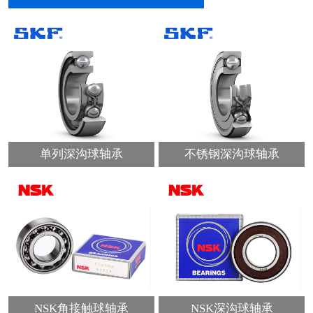
单列深沟球轴承
不锈钢深沟球轴承
NSK角接触球轴承
NSK深沟球轴承