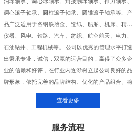
沟球轴承、调心球轴承、角接触球轴承、推力轴承、
调心滚子轴承、圆柱滚子轴承、圆锥滚子轴承等。产
品广泛适用于各钢铁冶金、造纸、船舶、机床、精密
仪器、风电、铁路、汽车、纺织、航空航天、电力、
石油钻井、工程机械等。 公司以优秀的管理水平打造
出秉承专业，诚信，双赢的运营目的，赢得了众多企
业的信赖和好评，在行业内逐渐树立起公司良好的品
牌形象，依托完善的品牌结构、优化的产品组合、稳
定的大量货源的进口轴承销售团队，致力于以专注的
查看更多
心态，通过完善的销售服务体系和技术团队，配合用
户的发展，满足用户的需求，并以此为契机，不断加
服务流程
强沟通、加深了解，为用户提供更好的产品和服务。