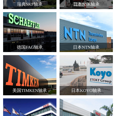
瑞典SKF轴承
日本NSK轴承
德国FAG轴承
日本NTN轴承
美国TIMKEN轴承
日本KOYO轴承