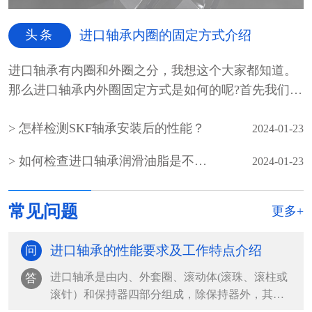
头条
进口轴承内圈的固定方式介绍
进口轴承有内圈和外圈之分，我想这个大家都知道。
那么进口轴承内外圈固定方式是如何的呢?首先我们先
介绍一...
怎样检测SKF轴承安装后的性能？
2024-01-23
如何检查进口轴承润滑油脂是不是霉变
2024-01-23
常见问题
更多+
进口轴承的性能要求及工作特点介绍
问
进口轴承是由内、外套圈、滚动体(滚珠、滚柱或
答
滚针）和保持器四部分组成，除保持器外，其余
都是由轴承钢组...